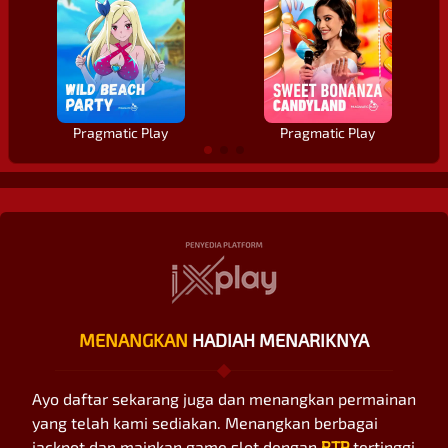
Pragmatic Play
Pragmatic Play
MENANGKAN
HADIAH MENARIKNYA
Ayo daftar sekarang juga dan menangkan permainan
yang telah kami sediakan. Menangkan berbagai
jackpot dan mainkan game slot dengan
RTP
tertinggi