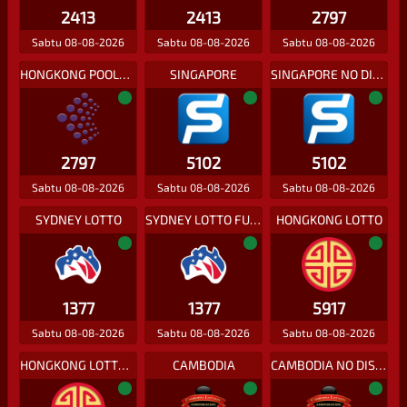
2413
2413
2797
Sabtu 08-08-2026
Sabtu 08-08-2026
Sabtu 08-08-2026
HONGKONG POOLS FULL
SINGAPORE
SINGAPORE NO DISKON
2797
5102
5102
Sabtu 08-08-2026
Sabtu 08-08-2026
Sabtu 08-08-2026
SYDNEY LOTTO
SYDNEY LOTTO FULL
HONGKONG LOTTO
1377
1377
5917
Sabtu 08-08-2026
Sabtu 08-08-2026
Sabtu 08-08-2026
HONGKONG LOTTO FULL
CAMBODIA
CAMBODIA NO DISKON